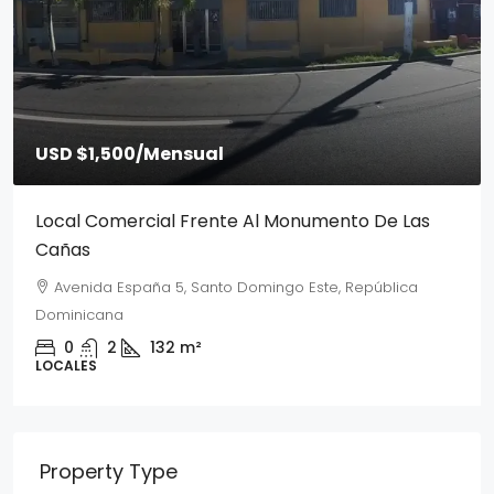
USD $1,500
/Mensual
Local Comercial Frente Al Monumento De Las
Cañas
Avenida España 5, Santo Domingo Este, República
Dominicana
0
2
132
m²
LOCALES
Property Type