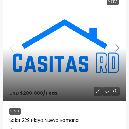
VENTA
USD $200,000
/Total
VENTA
Solar 229 Playa Nueva Romana