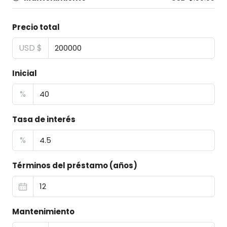
Precio total
USD $
Inicial
%
Tasa de interés
%
Términos del préstamo (años)
Mantenimiento