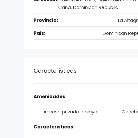
Cana, Dominican Republic
Provincia:
La Altag
Pais:
Dominican Repu
Características
Amenidades
Acceso privado a playa
Cancha 
Caracteristicas