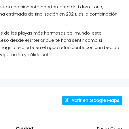
Este impresionante apartamento de 1 dormitorio,
a estimada de finalización en 2024, es la combinación
as de las playas más hermosas del mundo, este
o desde el interior que te hará sentir como si
 Imagina relajarte en el agua refrescante con una bebida
egetación y cálido sol.
Abrir en Google Maps
Ciudad:
Punta Cana