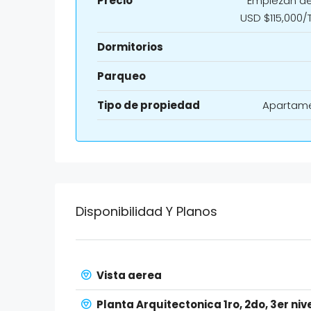
Precio
Empiezan d
USD $115,000/
Dormitorios
Parqueo
Tipo de propiedad
Apartam
Disponibilidad Y Planos
Vista aerea
Planta Arquitectonica 1ro, 2do, 3er niv