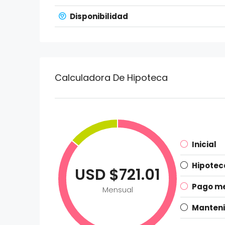
Disponibilidad
Calculadora De Hipoteca
Inicial
Hipotec
USD $721.01
Pago me
Mensual
Manten