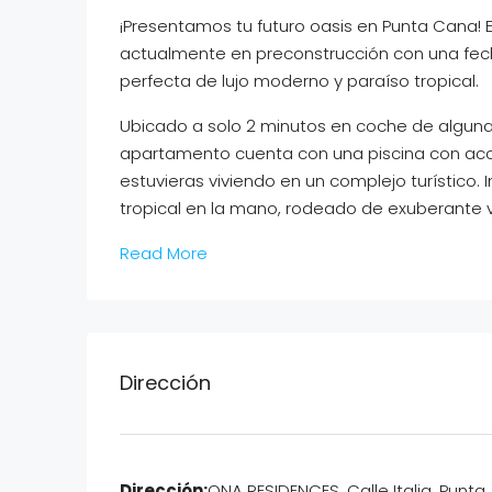
¡Presentamos tu futuro oasis en Punta Cana! 
actualmente en preconstrucción con una fech
perfecta de lujo moderno y paraíso tropical.
Ubicado a solo 2 minutos en coche de algun
apartamento cuenta con una piscina con acces
estuvieras viviendo en un complejo turístico.
tropical en la mano, rodeado de exuberante v
Read More
Dirección
Dirección:
ONA RESIDENCES, Calle Italia, Punta