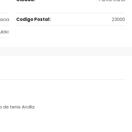
racia
Codigo Postal:
23000
blic
de tenis Arcilla