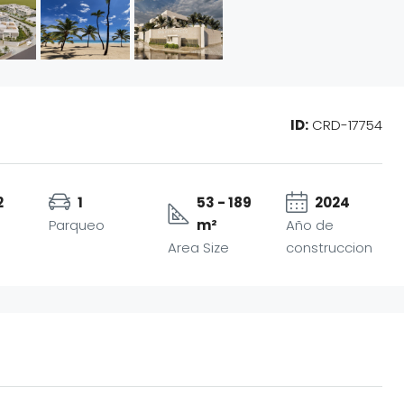
ID:
CRD-17754
2
1
53 - 189
2024
Parqueo
m²
Año de
Area Size
construccion