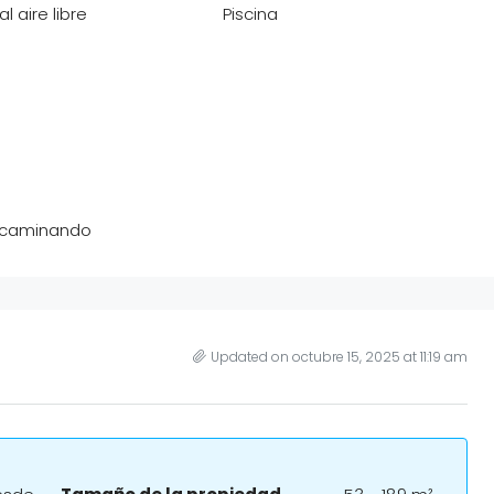
l aire libre
Piscina
 caminando
Updated on octubre 15, 2025 at 11:19 am