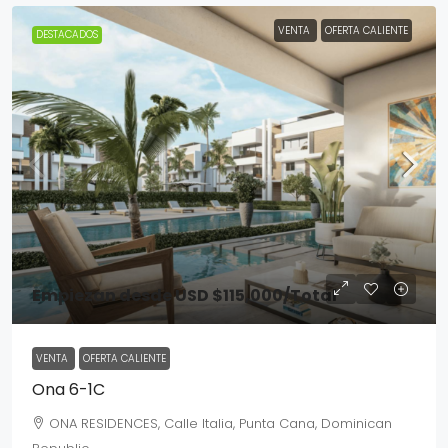
VENTA
OFERTA CALIENTE
DESTACADOS
Empiezan desde
USD $115,000
/Total
VENTA
OFERTA CALIENTE
Ona 6-1C
ONA RESIDENCES, Calle Italia, Punta Cana, Dominican