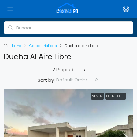
Home
Caracteristicas
Ducha al aire libre
Ducha Al Aire Libre
2 Propiedades
Default Order
Sort by:
VENTA
OPEN HOUSE