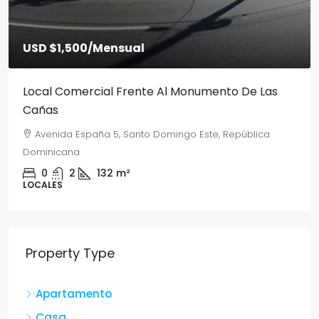
USD $1,500
/Mensual
Local Comercial Frente Al Monumento De Las
Cañas
Avenida España 5, Santo Domingo Este, República
Dominicana
0
2
132
m²
LOCALES
Property Type
Apartamento
Casa