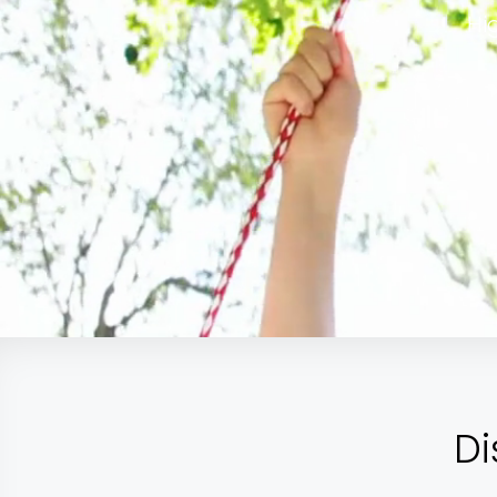
Hi
Di