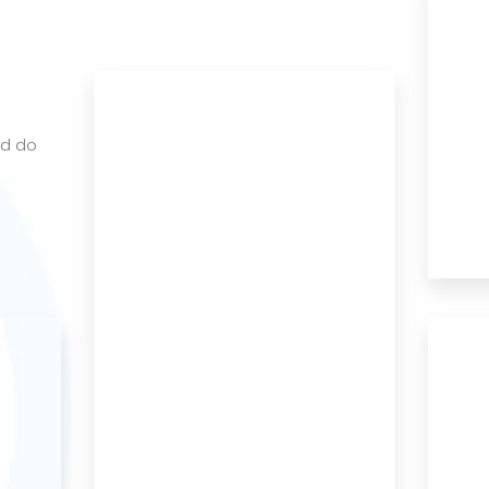
ed do