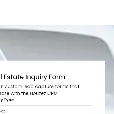
l Estate Inquiry Form
gn custom lead capture forms that
grate with the Houzez CRM
ry Type