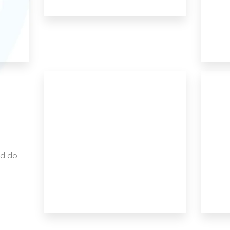
ed do