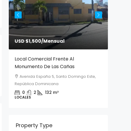
USD $1,500
/Mensual
USD $1
Local Comercial Frente Al
Local 
Monumento De Las Cañas
Cañas
Avenida España 5, Santo Domingo Este,
Aveni
República Dominicana
Repúbli
0
2
132
m²
0
LOCALES
LOCALES
Property Type