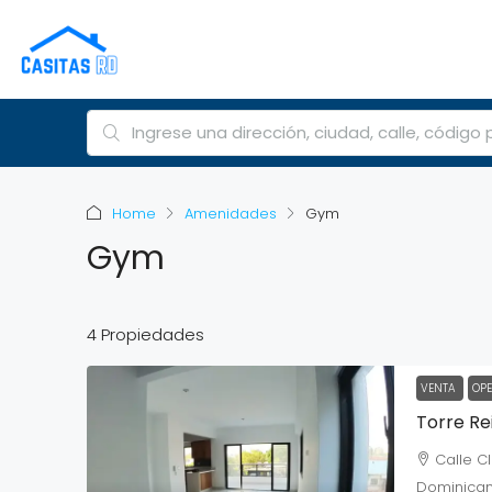
Home
Amenidades
Gym
Gym
4 Propiedades
VENTA
OPE
Torre Re
Calle C
Dominica