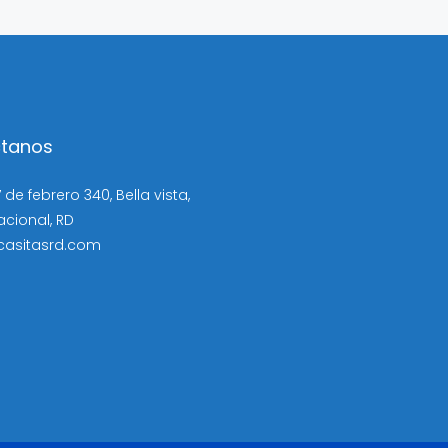
tanos
 de febrero 340, Bella vista,
Nacional, RD
casitasrd.com