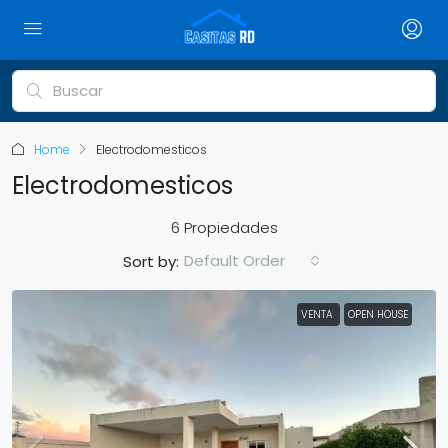
Home
Electrodomesticos
Electrodomesticos
6 Propiedades
Default Order
Sort by:
VENTA
OPEN HOUSE