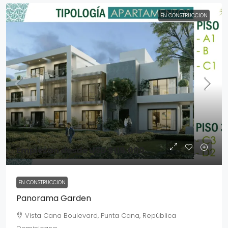
EN CONSTRUCCION
Empiezan desde
USD $119,000
EN CONSTRUCCION
Panorama Garden
Vista Cana Boulevard, Punta Cana, República