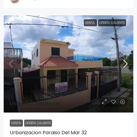
VENTA
OFERTA CALIENTE
USD $150,000
/total
VENTA
OFERTA CALIENTE
Urbanizacion Paraiso Del Mar 32