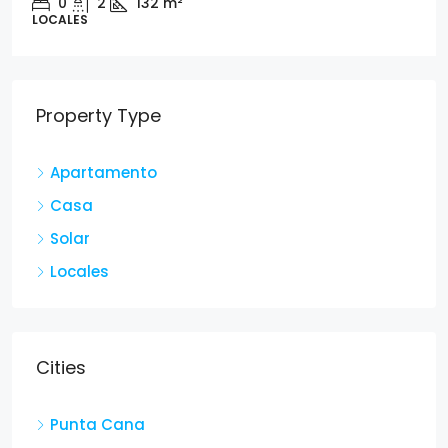
0
2
132
m²
LOCALES
Property Type
Apartamento
Casa
Solar
Locales
Cities
Punta Cana