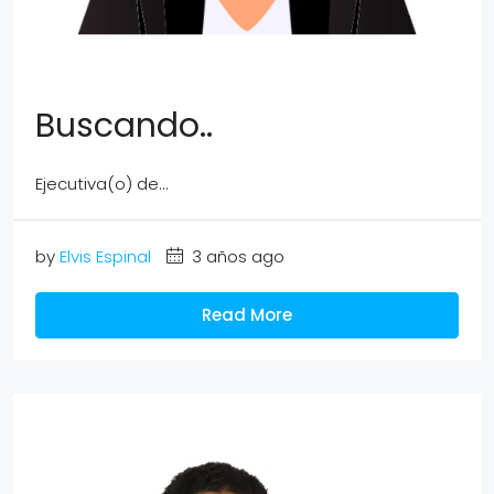
Buscando..
Ejecutiva(o) de...
by
Elvis Espinal
3 años ago
Read More