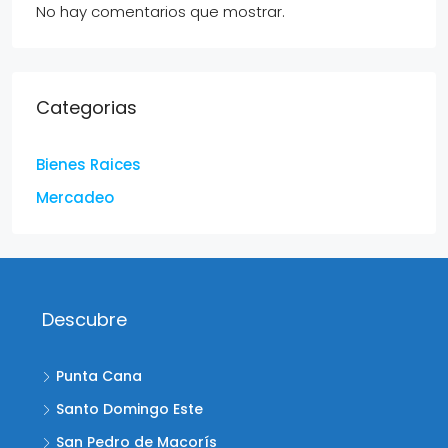
No hay comentarios que mostrar.
Categorias
Bienes Raices
Mercadeo
Descubre
Punta Cana
Santo Domingo Este
San Pedro de Macorís