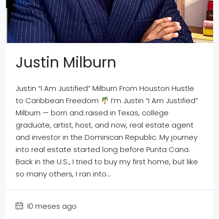
Justin Milburn
Justin “I Am Justified” Milburn From Houston Hustle
to Caribbean Freedom
I’m Justin “I Am Justified”
Milburn — born and raised in Texas, college
graduate, artist, host, and now, real estate agent
and investor in the Dominican Republic. My journey
into real estate started long before Punta Cana.
Back in the U.S., I tried to buy my first home, but like
so many others, I ran into...
10 meses ago